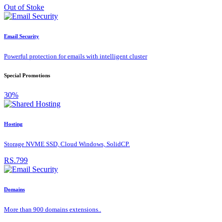
Out of Stoke
Email Security
Powerful protection for emails with intelligent cluster
Special Promotions
30%
Hosting
Storage NVME SSD, Cloud Windows, SolidCP.
RS.799
Domains
More than 900 domains extensions..