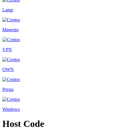
Lamp
Magento
VPN
OWN
Presta
Windows
Host Code