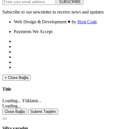
Subscribe to our newsletter to receive news and updates
Web Design & Development
♥
by
Host Code
Payments We Accept
×
Close
Bağla
Title
Loading... Yüklənir...
Loading...
Close Bağla
Submit Təqdim
Şifrə yaradın