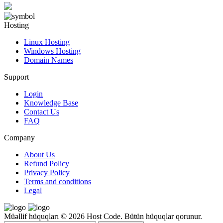
Hosting
Linux Hosting
Windows Hosting
Domain Names
Support
Login
Knowledge Base
Contact Us
FAQ
Company
About Us
Refund Policy
Privacy Policy
Terms and conditions
Legal
Müəllif hüquqları © 2026 Host Code. Bütün hüquqlar qorunur.