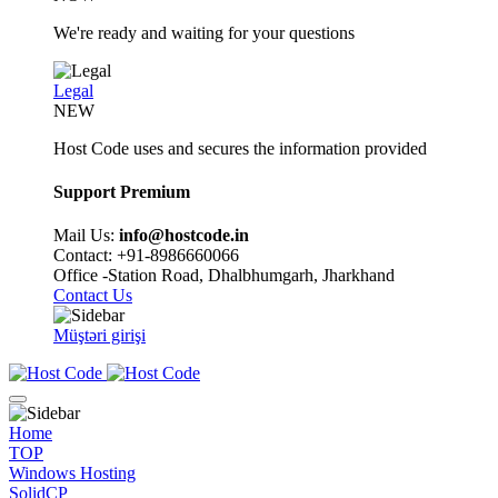
We're ready and waiting for your questions
Legal
NEW
Host Code uses and secures the information provided
Support Premium
Mail Us:
info@hostcode.in
Contact: +91-8986660066
Office -Station Road, Dhalbhumgarh, Jharkhand
Contact Us
Müştəri girişi
Home
TOP
Windows Hosting
SolidCP