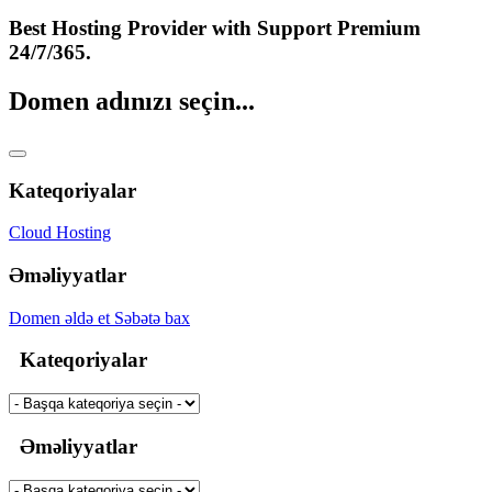
Best Hosting Provider with Support Premium
24/7/365.
Domen adınızı seçin...
Kateqoriyalar
Cloud Hosting
Əməliyyatlar
Domen əldə et
Səbətə bax
Kateqoriyalar
Əməliyyatlar