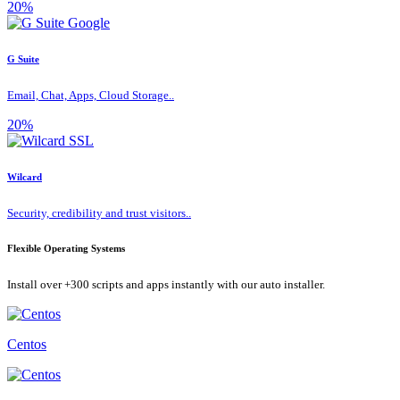
20%
G Suite
Email, Chat, Apps, Cloud Storage..
20%
Wilcard
Security, credibility and trust visitors..
Flexible Operating Systems
Install over +300 scripts and apps instantly with our auto installer.
Centos