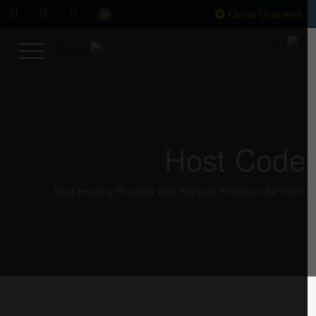
Cloud Overview
Host Code
Best Hosting Provider with Support Premium 24/7/365.