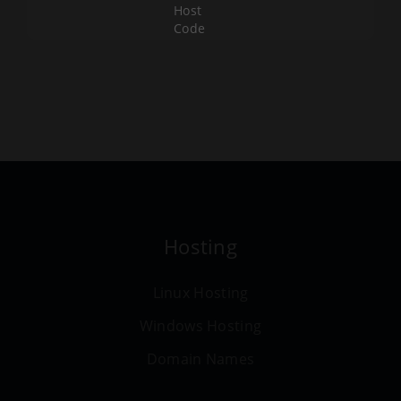
Host
Code
Hosting
Linux Hosting
Windows Hosting
Domain Names